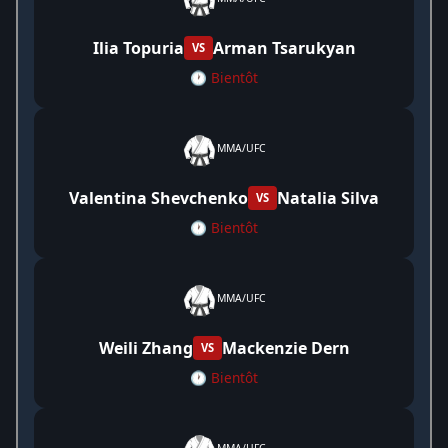
Ilia Topuria
Arman Tsarukyan
VS
🕐 Bientôt
🥋
MMA/UFC
Valentina Shevchenko
Natalia Silva
VS
🕐 Bientôt
🥋
MMA/UFC
Weili Zhang
Mackenzie Dern
VS
🕐 Bientôt