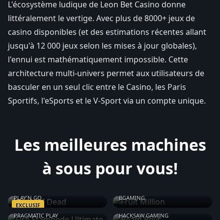
L'écosystème ludique de Leon Bet Casino donne
littéralement le vertige. Avec plus de 8000+ jeux de
casino disponibles (et des estimations récentes allant
jusqu'à 12 000 jeux selon les mises à jour globales),
l'ennui est mathématiquement impossible. Cette
architecture multi-univers permet aux utilisateurs de
basculer en un seul clic entre le Casino, les Paris
Sportifs, l'eSports et le V-Sport via un compte unique.
Les meilleures machines
à sous pour vous!
BOOK OF DEAD
FRUIT MILLION
PLAY'N GO
BGAMING
FIRE STAMPEDE ULTIMATE
BEAM BOYS
EXCLUSIF
PRAGMATIC PLAY
HACKSAW GAMING