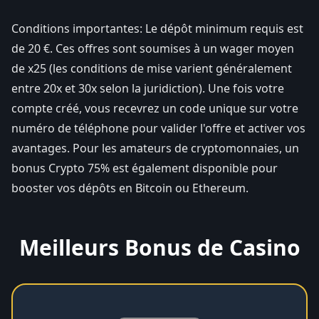
Conditions importantes: Le dépôt minimum requis est
de 20 €. Ces offres sont soumises à un wager moyen
de x25 (les conditions de mise varient généralement
entre 20x et 30x selon la juridiction). Une fois votre
compte créé, vous recevrez un code unique sur votre
numéro de téléphone pour valider l'offre et activer vos
avantages. Pour les amateurs de cryptomonnaies, un
bonus Crypto 75% est également disponible pour
booster vos dépôts en Bitcoin ou Ethereum.
Meilleurs Bonus de Casino