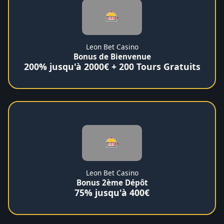
🎰
Leon Bet Casino
Bonus de Bienvenue
200% jusqu'à 2000€ + 200 Tours Gratuits
🎰
Leon Bet Casino
Bonus 2ème Dépôt
75% jusqu'à 400€