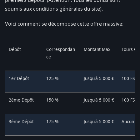
soumis aux conditions générales du site).
Voici comment se décompose cette offre massive:
Dépôt
Correspondan
Montant Max
Tours Gra
ce
1er Dépôt
125 %
Jusqu'à 5 000 €
100 FS s
2ème Dépôt
150 %
Jusqu'à 5 000 €
100 FS s
3ème Dépôt
175 %
Jusqu'à 5 000 €
Aucun