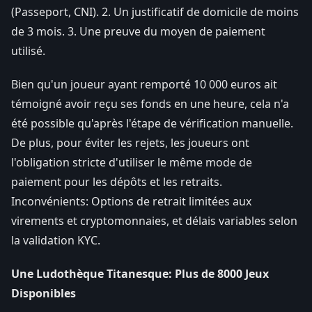
(Passeport, CNI). 2. Un justificatif de domicile de moins
de 3 mois. 3. Une preuve du moyen de paiement
utilisé.
Bien qu'un joueur ayant remporté 10 000 euros ait
témoigné avoir reçu ses fonds en une heure, cela n'a
été possible qu'après l'étape de vérification manuelle.
De plus, pour éviter les rejets, les joueurs ont
l'obligation stricte d'utiliser le même mode de
paiement pour les dépôts et les retraits.
Inconvénients: Options de retrait limitées aux
virements et cryptomonnaies, et délais variables selon
la validation KYC.
Une Ludothèque Titanesque: Plus de 8000 Jeux
Disponibles