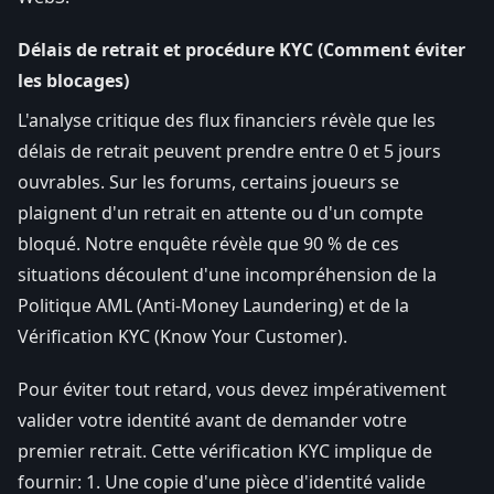
Délais de retrait et procédure KYC (Comment éviter
les blocages)
L'analyse critique des flux financiers révèle que les
délais de retrait peuvent prendre entre 0 et 5 jours
ouvrables. Sur les forums, certains joueurs se
plaignent d'un retrait en attente ou d'un compte
bloqué. Notre enquête révèle que 90 % de ces
situations découlent d'une incompréhension de la
Politique AML (Anti-Money Laundering) et de la
Vérification KYC (Know Your Customer).
Pour éviter tout retard, vous devez impérativement
valider votre identité avant de demander votre
premier retrait. Cette vérification KYC implique de
fournir: 1. Une copie d'une pièce d'identité valide