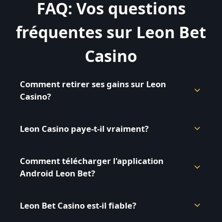
FAQ: Vos questions
fréquentes sur Leon Bet
Casino
Comment retirer ses gains sur Leon
Casino?
Leon Casino paye-t-il vraiment?
Comment télécharger l'application
Android Leon Bet?
Leon Bet Casino est-il fiable?