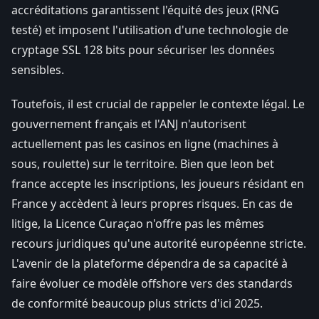
accréditations garantissent l'équité des jeux (RNG
testé) et imposent l'utilisation d'une technologie de
cryptage SSL 128 bits pour sécuriser les données
sensibles.
Toutefois, il est crucial de rappeler le contexte légal. Le
gouvernement français et l'ANJ n'autorisent
actuellement pas les casinos en ligne (machines à
sous, roulette) sur le territoire. Bien que leon bet
france accepte les inscriptions, les joueurs résidant en
France y accèdent à leurs propres risques. En cas de
litige, la Licence Curaçao n'offre pas les mêmes
recours juridiques qu'une autorité européenne stricte.
L'avenir de la plateforme dépendra de sa capacité à
faire évoluer ce modèle offshore vers des standards
de conformité beaucoup plus stricts d'ici 2025.